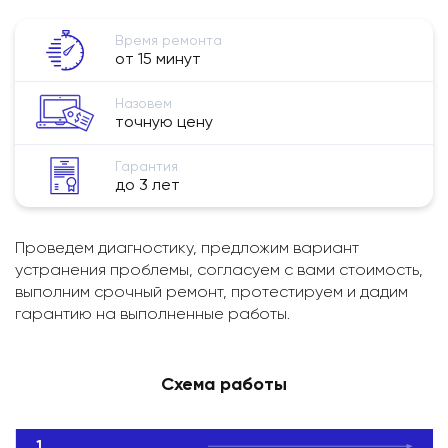
Время ремонта
от 15 минут
Назовем
точную цену
Гарантия
до 3 лет
Проведем диагностику, предложим вариант
устранения проблемы, согласуем с вами стоимость,
выполним срочный ремонт, протестируем и дадим
гарантию на выполненные работы.
Схема работы
1