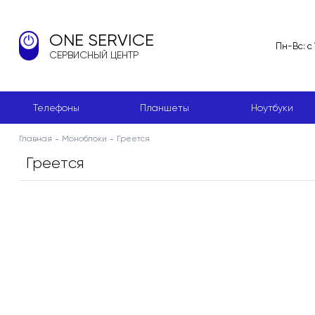
ONE SERVICE
Пн-Вс: с
СЕРВИСНЫЙ ЦЕНТР
Телефоны
Планшеты
Ноутбуки
Главная
Моноблоки
Греется
Греется