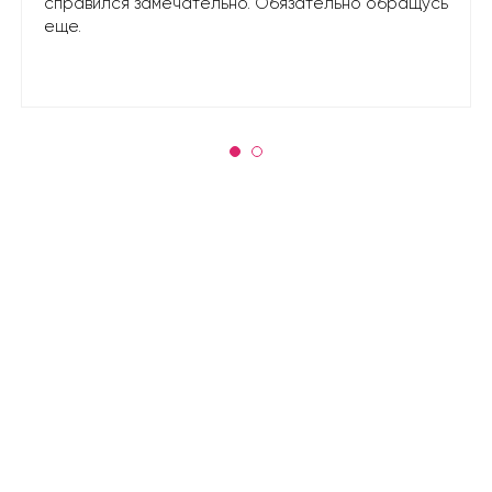
справился замечательно. Обязательно обращусь
еще.