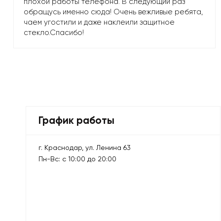
плохой работы телефона. В следующий раз
обращусь именно сюда! Очень вежливые ребята,
чаем угостили и даже наклеили защитное
стекло.Спасибо!
График работы
г. Краснодар, ул. Ленина 63
Пн-Вс: с 10:00 до 20:00