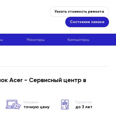
Узнать стоимость ремонта
Состояние заказа
ры
Мониторы
Компьютеры
ок Acer - Сервисный центр в
Назовем
Гарантия
точную цену
до 3 лет