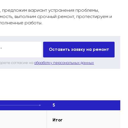
, предложим вариант устранения проблемы,
мость, выполним срочный ремонт, протестируем и
полненные работы.
*
Оставить заявку на ремонт
 даете согласие на
обработку персональных данных
5
Итог