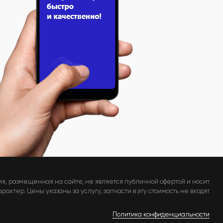
я, размещенная на сайте, не является публичной офертой и носит
актер. Цены указаны за услугу, запчасти в эту стоимость не входят
Политика конфиденциальности