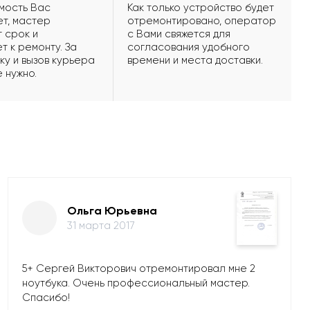
мость Вас
Как только устройство будет
т, мастер
отремонтировано, оператор
 срок и
с Вами свяжется для
т к ремонту. За
согласования удобного
ку и вызов курьера
времени и места доставки.
е нужно.
Ольга Юрьевна
31 марта 2017
5+ Сергей Викторович отремонтировал мне 2
ноутбука. Очень профессиональный мастер.
Спасибо!