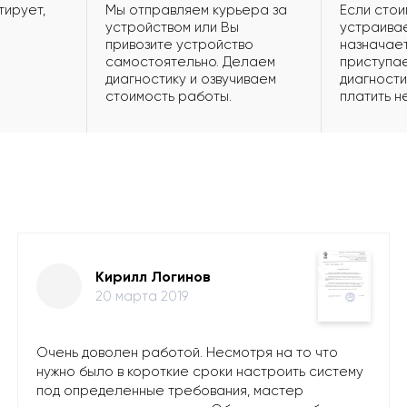
тирует,
Мы отправляем курьера за
Если стои
устройством или Вы
устраивае
привозите устройство
назначает
самостоятельно. Делаем
приступае
диагностику и озвучиваем
диагности
стоимость работы.
платить н
Кирилл Логинов
20 марта 2019
Очень доволен работой. Несмотря на то что
нужно было в короткие сроки настроить систему
под определенные требования, мастер