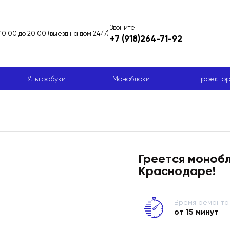
Звоните:
 10:00 до 20:00 (выезд на дом 24/7)
+7 (918)264-71-92
Ультрабуки
Моноблоки
Проекто
Греется монобл
Краснодаре!
Время ремонта
от 15 минут