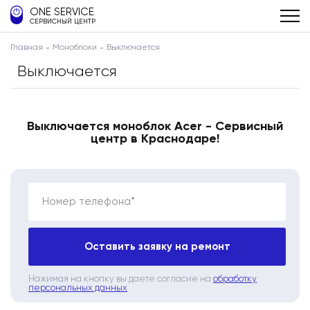
ONE SERVICE
СЕРВИСНЫЙ ЦЕНТР
Главная
Моноблоки
Выключается
Выключается
Выключается моноблок Acer - Сервисный
центр в Краснодаре!
Номер телефона*
Оставить заявку на ремонт
Нажимая на кнопку вы даете согласие на
обработку
персональных данных