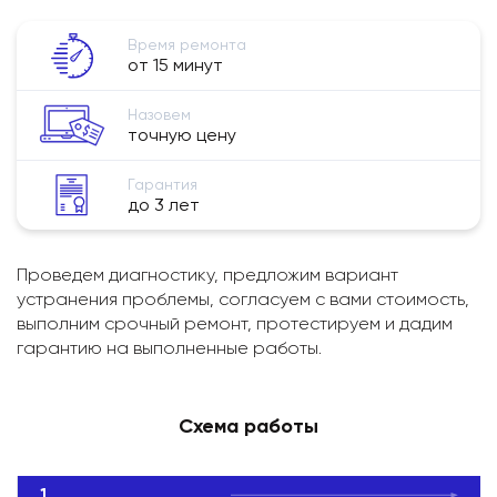
Время ремонта
от 15 минут
Назовем
точную цену
Гарантия
до 3 лет
Проведем диагностику, предложим вариант
устранения проблемы, согласуем с вами стоимость,
выполним срочный ремонт, протестируем и дадим
гарантию на выполненные работы.
Схема работы
1