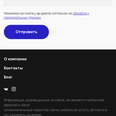
Нажимая на кнопку вы даете согласие на
обработку
персональных данных
Отправить
О компании
Контакты
Блог
Информация, размещенная на сайте, не является публичной
офертой и носит
ознакомительный характер. Цены указаны за услугу, запчасти в
эту стоимость не входят