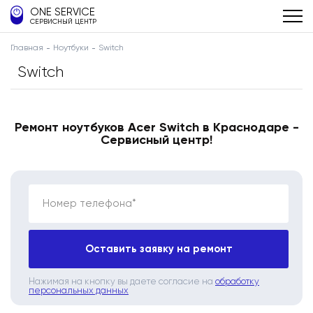
ONE SERVICE
СЕРВИСНЫЙ ЦЕНТР
Главная
Ноутбуки
Switch
Switch
Ремонт ноутбуков Acer Switch в Краснодаре -
Сервисный центр!
Номер телефона*
Оставить заявку на ремонт
Нажимая на кнопку вы даете согласие на
обработку
персональных данных