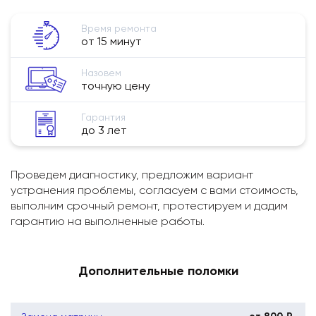
Время ремонта
от 15 минут
Назовем
точную цену
Гарантия
до 3 лет
Проведем диагностику, предложим вариант
устранения проблемы, согласуем с вами стоимость,
выполним срочный ремонт, протестируем и дадим
гарантию на выполненные работы.
Дополнительные поломки