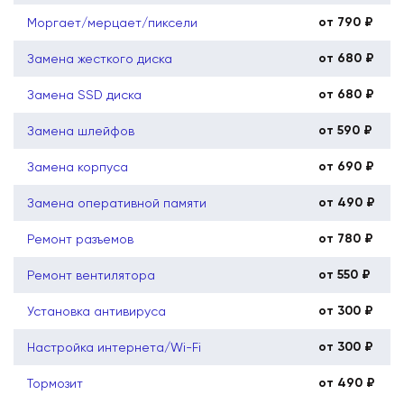
от 790 ₽
Моргает/мерцает/пиксели
от 680 ₽
Замена жесткого диска
от 680 ₽
Замена SSD диска
от 590 ₽
Замена шлейфов
от 690 ₽
Замена корпуса
от 490 ₽
Замена оперативной памяти
от 780 ₽
Ремонт разъемов
от 550 ₽
Ремонт вентилятора
от 300 ₽
Установка антивируса
от 300 ₽
Настройка интернета/Wi-Fi
от 490 ₽
Тормозит