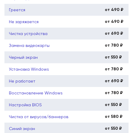
от 490 ₽
Греется
от 490 ₽
Не заряжается
от 690 ₽
Чистка устройства
от 780 ₽
Замена видеокарты
от 550 ₽
Черный экран
от 780 ₽
Установка Windows
от 690 ₽
Не работает
от 780 ₽
Восстановление Windows
от 550 ₽
Настройка BIOS
от 580 ₽
Чистка от вирусов/баннеров
от 550 ₽
Синий экран