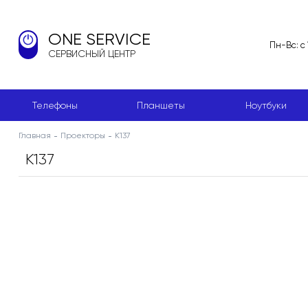
ONE SERVICE
Пн-Вс: с
СЕРВИСНЫЙ ЦЕНТР
Телефоны
Планшеты
Ноутбуки
Главная
Проекторы
K137
K137