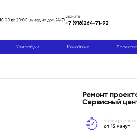
Звоните:
 10:00 до 20:00 (выезд на дом 24/7)
+7 (918)264-71-92
Ультрабуки
Моноблоки
Проекто
Ремонт проекто
Сервисный цен
Время ремонта
от 15 минут