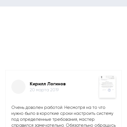
Кирилл Логинов
20 марта 2019
Очень доволен работой. Несмотря на то что
нужно было в короткие сроки настроить систему
под определенные требования, мастер
справился замечательно. Обязательно обращусь