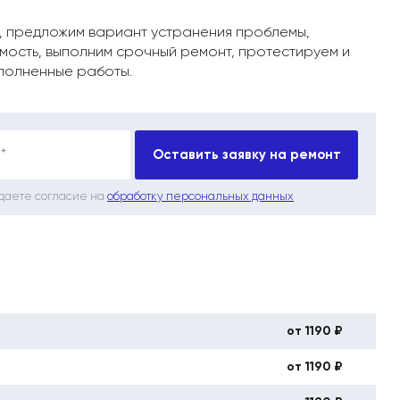
, предложим вариант устранения проблемы,
мость, выполним срочный ремонт, протестируем и
полненные работы.
*
Оставить заявку на ремонт
 даете согласие на
обработку персональных данных
от 1190 ₽
от 1190 ₽