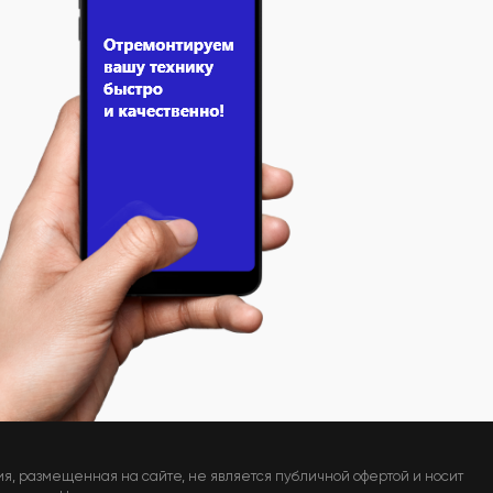
я, размещенная на сайте, не является публичной офертой и носит