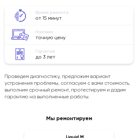
Время ремонта
от 15 минут
Назовем
точную цену
Гарантия
до 3 лет
Проведем диагностику, предложим вариант
устранения проблемы, согласуем с вами стоимость,
выполним срочный ремонт, протестируем и дадим
гарантию на выполненные работы.
Мы ремонтируем
Liguid M