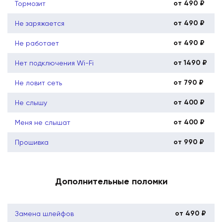
от 490 ₽
Тормозит
от 490 ₽
Не заряжается
от 490 ₽
Не работает
от 1490 ₽
Нет подключения Wi-Fi
от 790 ₽
Не ловит сеть
от 400 ₽
Не слышу
от 400 ₽
Меня не слышат
от 990 ₽
Прошивка
Дополнительные поломки
от 490 ₽
Замена шлейфов