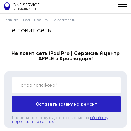
ONE SERVICE
СЕРВИСНЫЙ ЦЕНТР
Главная
iPad
iPad Pro
Не ловит сеть
Не ловит сеть
Не ловит сеть iPad Pro | Сервисный центр
APPLE в Краснодаре!
Номер телефона*
Оставить заявку на ремонт
Нажимая на кнопку вы даете согласие на
обработку
персональных данных