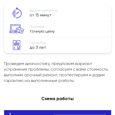
Время ремонта
от 15 минут
Назовем
точную цену
Гарантия
до 3 лет
Проведем диагностику, предложим вариант
устранения проблемы, согласуем с вами стоимость,
выполним срочный ремонт, протестируем и дадим
гарантию на выполненные работы.
Схема работы
1