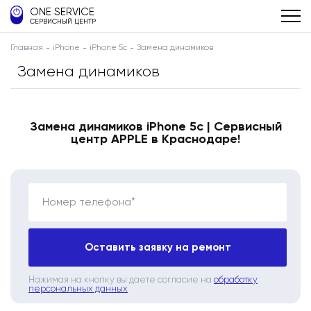
ONE SERVICE
СЕРВИСНЫЙ ЦЕНТР
Главная
iPhone
iPhone 5c
Замена динамиков
Замена динамиков
Замена динамиков iPhone 5c | Сервисный
центр APPLE в Краснодаре!
Номер телефона*
Оставить заявку на ремонт
Нажимая на кнопку вы даете согласие на
обработку
персональных данных