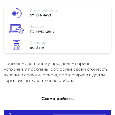
Время ремонта
от 15 минут
Назовем
точную цену
Гарантия
до 3 лет
Проведем диагностику, предложим вариант
устранения проблемы, согласуем с вами стоимость,
выполним срочный ремонт, протестируем и дадим
гарантию на выполненные работы.
Схема работы
1