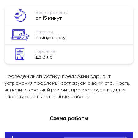
Время ремонта
от 15 минут
Назовем
точную цену
Гарантия
до 3 лет
Проведем диагностику, предложим вариант
устранения проблемы, согласуем с вами стоимость,
выполним срочный ремонт, протестируем и дадим
гарантию на выполненные работы.
Схема работы
1