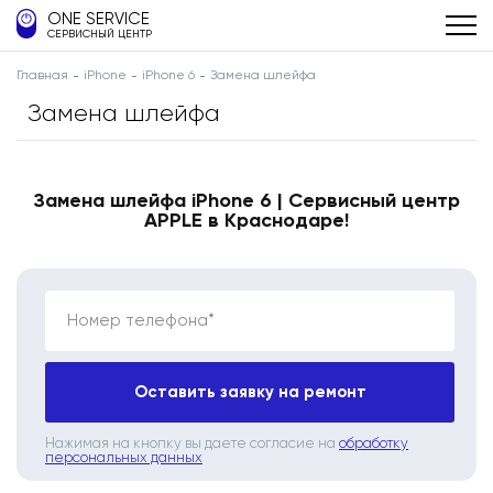
ONE SERVICE
СЕРВИСНЫЙ ЦЕНТР
Главная
iPhone
iPhone 6
Замена шлейфа
Замена шлейфа
Замена шлейфа iPhone 6 | Сервисный центр
APPLE в Краснодаре!
Номер телефона*
Оставить заявку на ремонт
Нажимая на кнопку вы даете согласие на
обработку
персональных данных