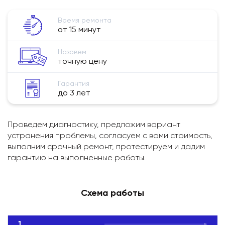
Время ремонта
от 15 минут
Назовем
точную цену
Гарантия
до 3 лет
Проведем диагностику, предложим вариант
устранения проблемы, согласуем с вами стоимость,
выполним срочный ремонт, протестируем и дадим
гарантию на выполненные работы.
Схема работы
1