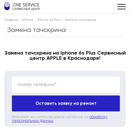
ONE SERVICE
СЕРВИСНЫЙ ЦЕНТР
Главная
iPhone
iPhone 6s Plus
Замена тачскрина
Замена тачскрина
Замена тачскрина на Iphone 6s Plus Сервисный
центр APPLE в Краснодаре!
Номер телефона*
Оставить заявку на ремонт
Нажимая на кнопку вы даете согласие на
обработку
персональных данных