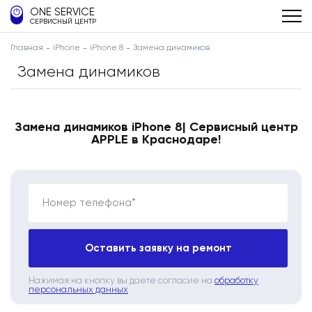
ONE SERVICE
СЕРВИСНЫЙ ЦЕНТР
Главная
iPhone
iPhone 8
Замена динамиков
Замена динамиков
Замена динамиков iPhone 8| Сервисный центр
APPLE в Краснодаре!
Номер телефона*
Оставить заявку на ремонт
Нажимая на кнопку вы даете согласие на
обработку
персональных данных