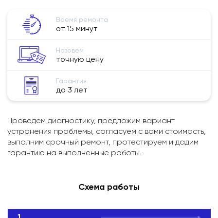
Время ремонта
от 15 минут
Назовем
точную цену
Гарантия
до 3 лет
Проведем диагностику, предложим вариант
устранения проблемы, согласуем с вами стоимость,
выполним срочный ремонт, протестируем и дадим
гарантию на выполненные работы.
Схема работы
1