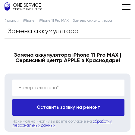
ONE SERVICE
СЕРВИСНЫЙ ЦЕНТР
Главная
iPhone
iPhone 11 Pro MAX
Замена аккумулятора
Замена аккумулятора
Замена аккумулятора iPhone 11 Pro MAX |
Сервисный центр APPLE в Краснодаре!
Номер телефона*
Оставить заявку на ремонт
Нажимая на кнопку вы даете согласие на
обработку
персональных данных