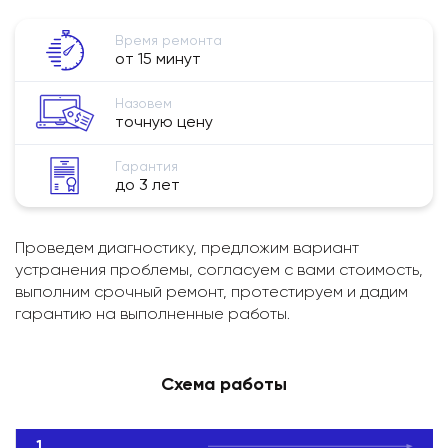
Время ремонта
от 15 минут
Назовем
точную цену
Гарантия
до 3 лет
Проведем диагностику, предложим вариант
устранения проблемы, согласуем с вами стоимость,
выполним срочный ремонт, протестируем и дадим
гарантию на выполненные работы.
Схема работы
1