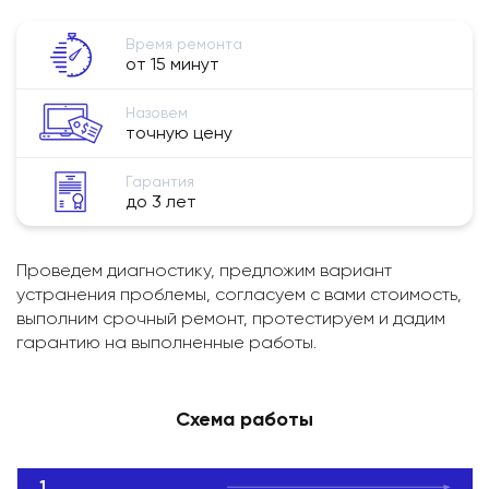
Время ремонта
от 15 минут
Назовем
точную цену
Гарантия
до 3 лет
Проведем диагностику, предложим вариант
устранения проблемы, согласуем с вами стоимость,
выполним срочный ремонт, протестируем и дадим
гарантию на выполненные работы.
Схема работы
1