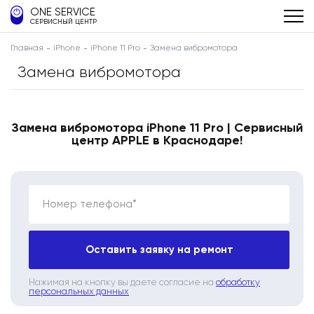
ONE SERVICE
СЕРВИСНЫЙ ЦЕНТР
Главная
iPhone
iPhone 11 Pro
Замена вибромотора
Замена вибромотора
Замена вибромотора iPhone 11 Pro | Сервисный
центр APPLE в Краснодаре!
Номер телефона*
Оставить заявку на ремонт
Нажимая на кнопку вы даете согласие на
обработку
персональных данных