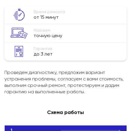
Время ремонта
от 15 минут
Назовем
точную цену
Гарантия
до 3 лет
Проведем диагностику, предложим вариант
устранения проблемы, согласуем с вами стоимость,
выполним срочный ремонт, протестируем и дадим
гарантию на выполненные работы.
Схема работы
1