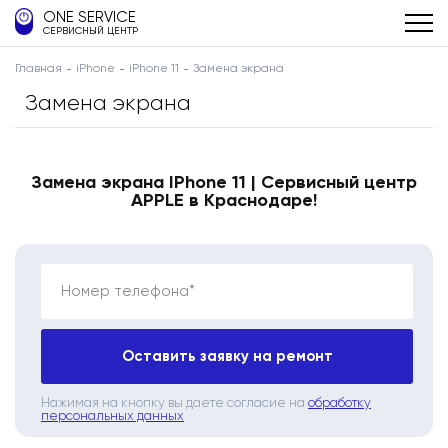
ONE SERVICE
СЕРВИСНЫЙ ЦЕНТР
Главная
iPhone
iPhone 11
Замена экрана
Замена экрана
Замена экрана IPhone 11 | Сервисный центр
APPLE в Краснодаре!
Номер телефона*
Оставить заявку на ремонт
Нажимая на кнопку вы даете согласие на
обработку
персональных данных