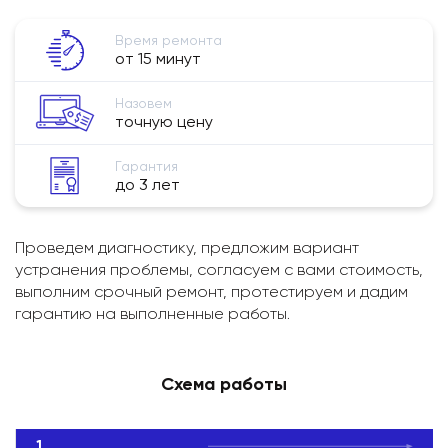
Время ремонта
от 15 минут
Назовем
точную цену
Гарантия
до 3 лет
Проведем диагностику, предложим вариант
устранения проблемы, согласуем с вами стоимость,
выполним срочный ремонт, протестируем и дадим
гарантию на выполненные работы.
Схема работы
1