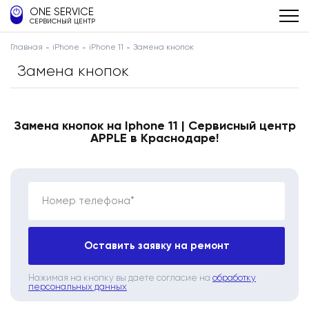
ONE SERVICE
СЕРВИСНЫЙ ЦЕНТР
Главная
iPhone
iPhone 11
Замена кнопок
Замена кнопок
Замена кнопок на Iphone 11 | Сервисный центр
APPLE в Краснодаре!
Номер телефона*
Оставить заявку на ремонт
Нажимая на кнопку вы даете согласие на
обработку
персональных данных