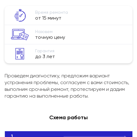
Время ремонта
от 15 минут
Назовем
точную цену
Гарантия
до 3 лет
Проведем диагностику, предложим вариант
устранения проблемы, согласуем с вами стоимость,
выполним срочный ремонт, протестируем и дадим
гарантию на выполненные работы.
Схема работы
1