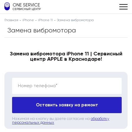
ONE SERVICE
СЕРВИСНЫЙ ЦЕНТР
Главная
iPhone
iPhone 11
Замена вибромотора
Замена вибромотора
Замена вибромотора iPhone 11 | Сервисный
центр APPLE в Краснодаре!
Номер телефона*
Оставить заявку на ремонт
Нажимая на кнопку вы даете согласие на
обработку
персональных данных