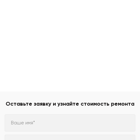
Оставьте заявку и узнайте стоимость ремонта
Ваше имя*