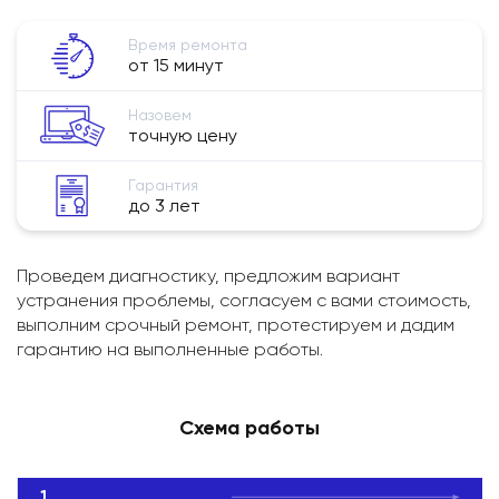
Время ремонта
от 15 минут
Назовем
точную цену
Гарантия
до 3 лет
Проведем диагностику, предложим вариант
устранения проблемы, согласуем с вами стоимость,
выполним срочный ремонт, протестируем и дадим
гарантию на выполненные работы.
Схема работы
1