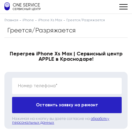
ONE SERVICE
СЕРВИСНЫЙ ЦЕНТР
Главная
iPhone
iPhone Xs Max
Греется/Разряжается
Греется/Разряжается
Перегрев iPhone Xs Max | Сервисный центр
APPLE в Краснодаре!
Номер телефона*
Оставить заявку на ремонт
Нажимая на кнопку вы даете согласие на
обработку
персональных данных