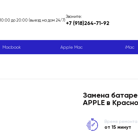
Звоните:
 10:00 до 20:00 (выезд на дом 24/7)
+7 (918)264-71-92
Macbook
Apple Mac
iMac
Замена батареи
APPLE в Красн
Время ремонта
от 15 минут