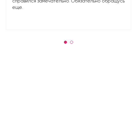
справился замечательно. Обязательно обращусь
еще.