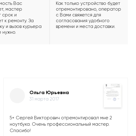
мость Вас
Как только устройство будет
т, мастер
отремонтировано, оператор
 срок и
с Вами свяжется для
т к ремонту. За
согласования удобного
ку и вызов курьера
времени и места доставки.
е нужно.
Ольга Юрьевна
31 марта 2017
5+ Сергей Викторович отремонтировал мне 2
ноутбука. Очень профессиональный мастер.
Спасибо!