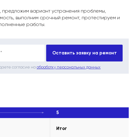
, предложим вариант устранения проблемы,
мость, выполним срочный ремонт, протестируем и
полненные работы.
*
Оставить заявку на ремонт
 даете согласие на
обработку персональных данных
5
Итог