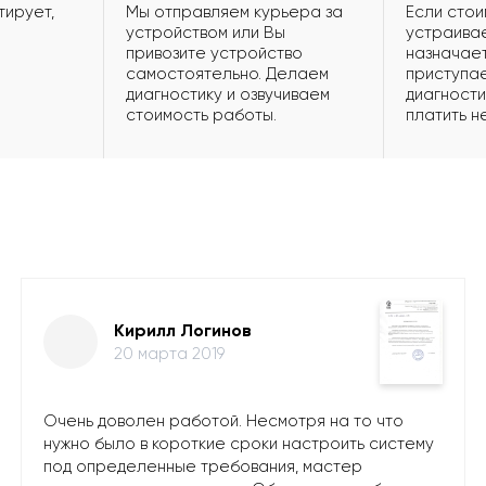
тирует,
Мы отправляем курьера за
Если стои
устройством или Вы
устраивае
привозите устройство
назначает
самостоятельно. Делаем
приступае
диагностику и озвучиваем
диагности
стоимость работы.
платить н
Кирилл Логинов
20 марта 2019
Очень доволен работой. Несмотря на то что
нужно было в короткие сроки настроить систему
под определенные требования, мастер