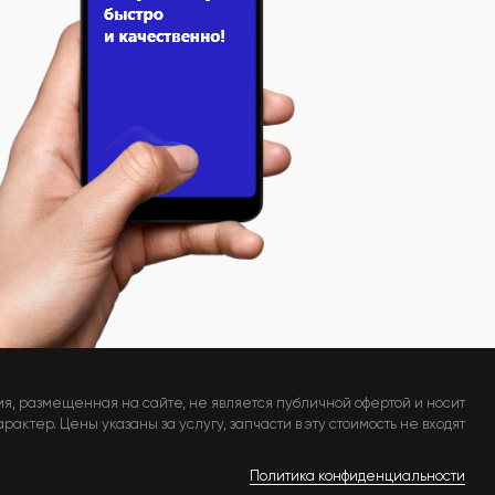
я, размещенная на сайте, не является публичной офертой и носит
актер. Цены указаны за услугу, запчасти в эту стоимость не входят
Политика конфиденциальности