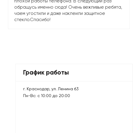
плохой работы телефона. В следующий раз
обращусь именно сюда! Очень вежливые ребята,
чаем угостили и даже наклеили защитное
стекло.Спасибо!
График работы
г. Краснодар, ул. Ленина 63
Пн-Вс: с 10:00 до 20:00