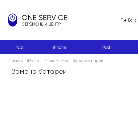
ONE SERVICE
Пн-Вс: с
СЕРВИСНЫЙ ЦЕНТР
iPod
iPhone
iPad
Главная
iPhone
iPhone Xs Max
Замена батареи
Замена батареи