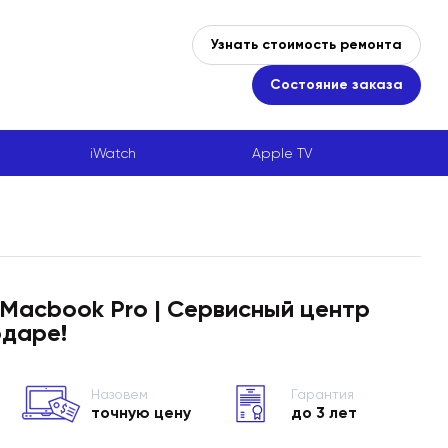
Узнать стоимость ремонта
Состояние заказа
iWatch
Apple TV
Macbook Pro | Сервисный центр
одаре!
Назовем
Гарантия
точную цену
до 3 лет