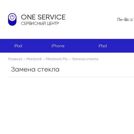
ONE SERVICE
Пн-Вс: с
СЕРВИСНЫЙ ЦЕНТР
iPod
iPhone
iPad
Главная
Macbook
Macbook Pro
Замена стекла
Замена стекла