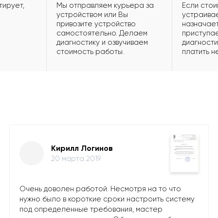
тирует,
Мы отправляем курьера за
Если стои
устройством или Вы
устраивае
привозите устройство
назначает
самостоятельно. Делаем
приступае
диагностику и озвучиваем
диагности
стоимость работы.
платить н
Кирилл Логинов
20 марта 2019
Очень доволен работой. Несмотря на то что
нужно было в короткие сроки настроить систему
под определенные требования, мастер