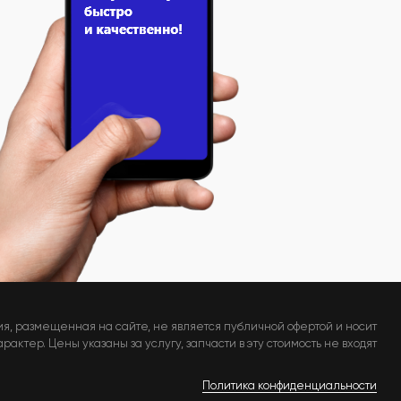
я, размещенная на сайте, не является публичной офертой и носит
актер. Цены указаны за услугу, запчасти в эту стоимость не входят
Политика конфиденциальности