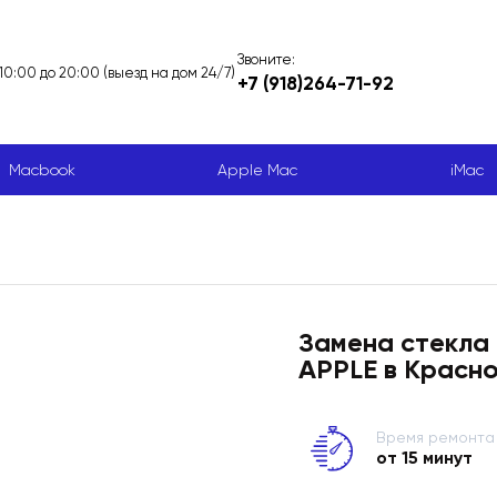
Звоните:
 10:00 до 20:00 (выезд на дом 24/7)
+7 (918)264-71-92
Macbook
Apple Mac
iMac
Замена стекла 
APPLE в Красн
Время ремонта
от 15 минут