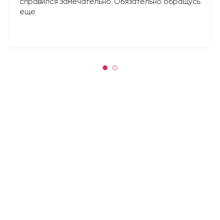
справился замечательно. Обязательно обращусь
еще.