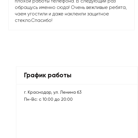
плохой работы телефона. В следующий раз
обращусь именно сюда! Очень вежливые ребята,
чаем угостили и даже наклеили защитное
стекло.Спасибо!
График работы
г. Краснодар, ул. Ленина 63
Пн-Вс: с 10:00 до 20:00