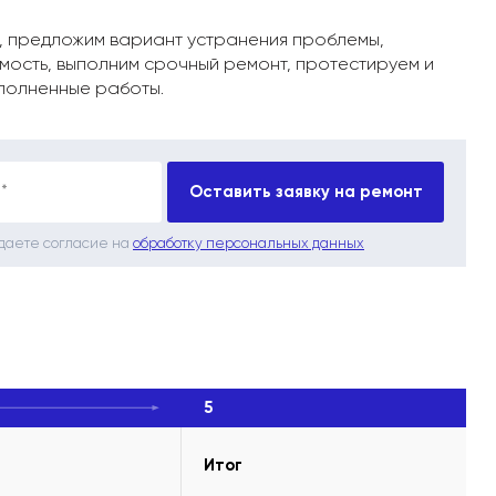
, предложим вариант устранения проблемы,
мость, выполним срочный ремонт, протестируем и
полненные работы.
*
Оставить заявку на ремонт
 даете согласие на
обработку персональных данных
5
Итог