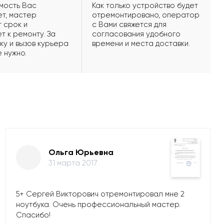
мость Вас
Как только устройство будет
т, мастер
отремонтировано, оператор
 срок и
с Вами свяжется для
т к ремонту. За
согласования удобного
ку и вызов курьера
времени и места доставки.
е нужно.
Ольга Юрьевна
31 марта 2017
5+ Сергей Викторович отремонтировал мне 2
ноутбука. Очень профессиональный мастер.
Спасибо!