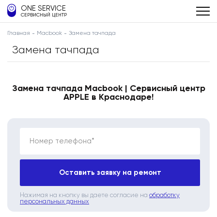
ONE SERVICE
СЕРВИСНЫЙ ЦЕНТР
Главная
Macbook
Замена тачпада
Замена тачпада
Замена тачпада Macbook | Сервисный центр
APPLE в Краснодаре!
Номер телефона*
Оставить заявку на ремонт
Нажимая на кнопку вы даете согласие на
обработку
персональных данных