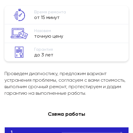
Время ремонта
от 15 минут
Назовем
точную цену
Гарантия
до 3 лет
Проведем диагностику, предложим вариант
устранения проблемы, согласуем с вами стоимость,
выполним срочный ремонт, протестируем и дадим
гарантию на выполненные работы.
Схема работы
1