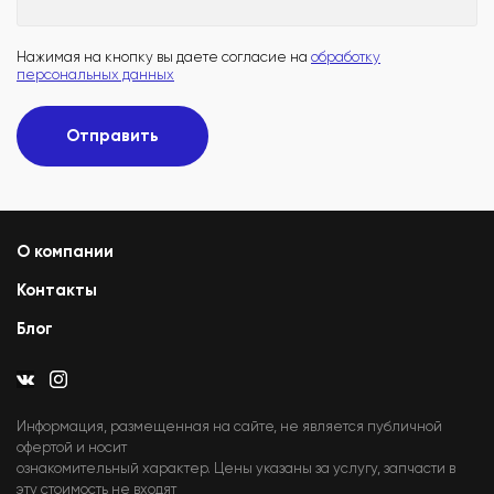
Нажимая на кнопку вы даете согласие на
обработку
персональных данных
Отправить
О компании
Контакты
Блог
Информация, размещенная на сайте, не является публичной
офертой и носит
ознакомительный характер. Цены указаны за услугу, запчасти в
эту стоимость не входят