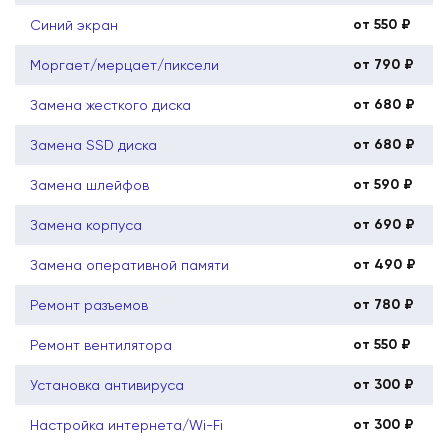
от 550 ₽
Синий экран
от 790 ₽
Моргает/мерцает/пиксели
от 680 ₽
Замена жесткого диска
от 680 ₽
Замена SSD диска
от 590 ₽
Замена шлейфов
от 690 ₽
Замена корпуса
от 490 ₽
Замена оперативной памяти
от 780 ₽
Ремонт разъемов
от 550 ₽
Ремонт вентилятора
от 300 ₽
Установка антивируса
от 300 ₽
Настройка интернета/Wi-Fi