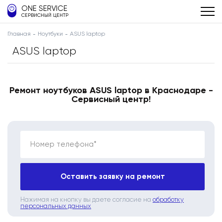
ONE SERVICE
СЕРВИСНЫЙ ЦЕНТР
Главная
Ноутбуки
ASUS laptop
ASUS laptop
Ремонт ноутбуков ASUS laptop в Краснодаре -
Сервисный центр!
Номер телефона*
Оставить заявку на ремонт
Нажимая на кнопку вы даете согласие на
обработку
персональных данных