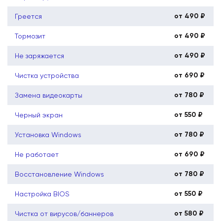
от 490 ₽
Греется
от 490 ₽
Тормозит
от 490 ₽
Не заряжается
от 690 ₽
Чистка устройства
от 780 ₽
Замена видеокарты
от 550 ₽
Черный экран
от 780 ₽
Установка Windows
от 690 ₽
Не работает
от 780 ₽
Восстановление Windows
от 550 ₽
Настройка BIOS
от 580 ₽
Чистка от вирусов/баннеров