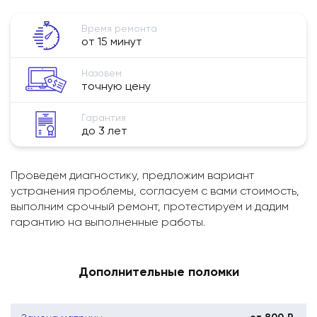
Время ремонта
от 15 минут
Назовем
точную цену
Гарантия
до 3 лет
Проведем диагностику, предложим вариант
устранения проблемы, согласуем с вами стоимость,
выполним срочный ремонт, протестируем и дадим
гарантию на выполненные работы.
Дополнительные поломки