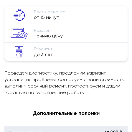
Время ремонта
от 15 минут
Назовем
точную цену
Гарантия
до 3 лет
Проведем диагностику, предложим вариант
устранения проблемы, согласуем с вами стоимость,
выполним срочный ремонт, протестируем и дадим
гарантию на выполненные работы.
Дополнительные поломки