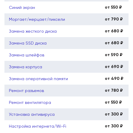
от 550 ₽
Синий экран
от 790 ₽
Моргает/мерцает/пиксели
от 680 ₽
Замена жесткого диска
от 680 ₽
Замена SSD диска
от 590 ₽
Замена шлейфов
от 690 ₽
Замена корпуса
от 490 ₽
Замена оперативной памяти
от 780 ₽
Ремонт разъемов
от 550 ₽
Ремонт вентилятора
от 300 ₽
Установка антивируса
от 300 ₽
Настройка интернета/Wi-Fi