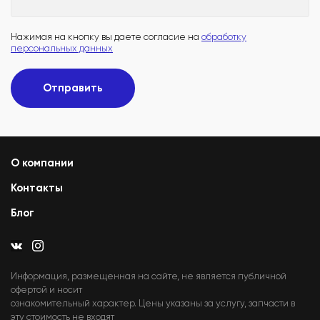
Нажимая на кнопку вы даете согласие на
обработку
персональных данных
Отправить
О компании
Контакты
Блог
Информация, размещенная на сайте, не является публичной
офертой и носит
ознакомительный характер. Цены указаны за услугу, запчасти в
эту стоимость не входят