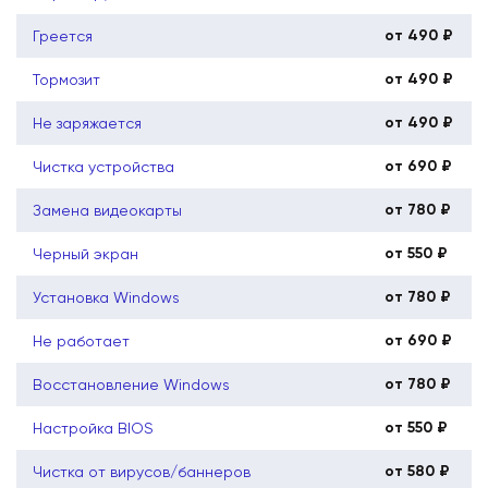
от 490 ₽
Греется
от 490 ₽
Тормозит
от 490 ₽
Не заряжается
от 690 ₽
Чистка устройства
от 780 ₽
Замена видеокарты
от 550 ₽
Черный экран
от 780 ₽
Установка Windows
от 690 ₽
Не работает
от 780 ₽
Восстановление Windows
от 550 ₽
Настройка BIOS
от 580 ₽
Чистка от вирусов/баннеров