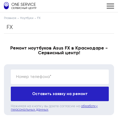
ONE SERVICE
СЕРВИСНЫЙ ЦЕНТР
Главная
Ноутбуки
FX
FX
Ремонт ноутбуков Asus FX в Краснодаре -
Сервисный центр!
Номер телефона*
Оставить заявку на ремонт
Нажимая на кнопку вы даете согласие на
обработку
персональных данных