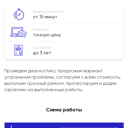
Время ремонта
от 15 минут
Назовем
точную цену
Гарантия
до 3 лет
Проведем диагностику, предложим вариант
устранения проблемы, согласуем с вами стоимость,
выполним срочный ремонт, протестируем и дадим
гарантию на выполненные работы.
Схема работы
1