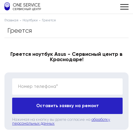
ONE SERVICE
СЕРВИСНЫЙ ЦЕНТР
Главная
Ноутбуки
Греется
Греется
Греется ноутбук Asus - Сервисный центр в
Краснодаре!
Номер телефона*
Оставить заявку на ремонт
Нажимая на кнопку вы даете согласие на
обработку
персональных данных