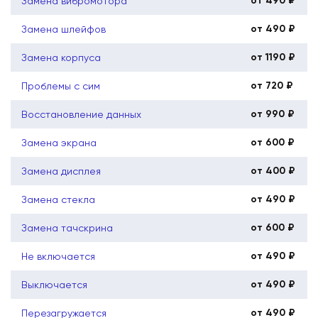
от 490 ₽
Замена вибромотора
от 490 ₽
Замена шлейфов
от 1190 ₽
Замена корпуса
от 720 ₽
Проблемы с сим
от 990 ₽
Восстановление данных
от 600 ₽
Замена экрана
от 400 ₽
Замена дисплея
от 490 ₽
Замена стекла
от 600 ₽
Замена тачскрина
от 490 ₽
Не включается
от 490 ₽
Выключается
от 490 ₽
Перезагружается