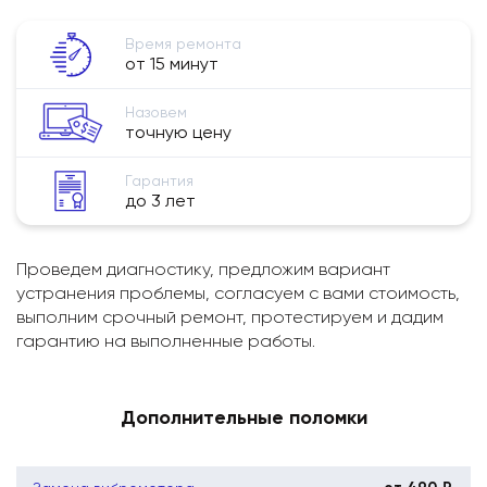
Время ремонта
от 15 минут
Назовем
точную цену
Гарантия
до 3 лет
Проведем диагностику, предложим вариант
устранения проблемы, согласуем с вами стоимость,
выполним срочный ремонт, протестируем и дадим
гарантию на выполненные работы.
Дополнительные поломки