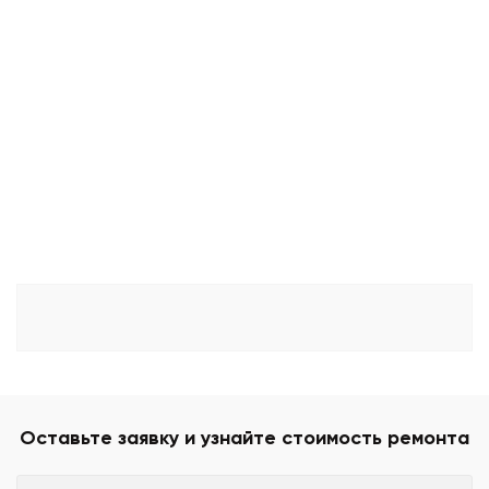
Оставьте заявку и узнайте стоимость ремонта