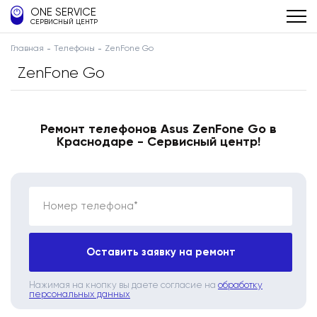
ONE SERVICE
СЕРВИСНЫЙ ЦЕНТР
Главная
Телефоны
ZenFone Go
ZenFone Go
Ремонт телефонов Asus ZenFone Go в
Краснодаре - Сервисный центр!
Номер телефона*
Оставить заявку на ремонт
Нажимая на кнопку вы даете согласие на
обработку
персональных данных