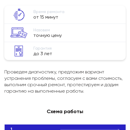
Время ремонта
от 15 минут
Назовем
точную цену
Гарантия
до 3 лет
Проведем диагностику, предложим вариант
устранения проблемы, согласуем с вами стоимость,
выполним срочный ремонт, протестируем и дадим
гарантию на выполненные работы.
Схема работы
1