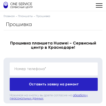
ONE SERVICE
СЕРВИСНЫЙ ЦЕНТР
Главная
Планшеты
Прошивка
Прошивка
Прошивка планшета Huawei - Сервисный
центр в Краснодаре!
Номер телефона*
Оставить заявку на ремонт
Нажимая на кнопку вы даете согласие на
обработку
персональных данных