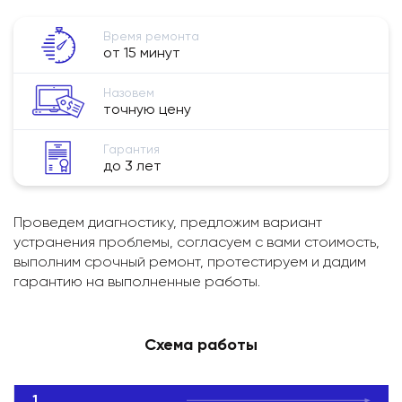
Время ремонта
от 15 минут
Назовем
точную цену
Гарантия
до 3 лет
Проведем диагностику, предложим вариант
устранения проблемы, согласуем с вами стоимость,
выполним срочный ремонт, протестируем и дадим
гарантию на выполненные работы.
Схема работы
1