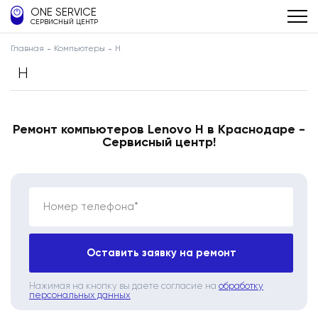
ONE SERVICE
СЕРВИСНЫЙ ЦЕНТР
Главная
Компьютеры
H
H
Ремонт компьютеров Lenovo H в Краснодаре -
Сервисный центр!
Номер телефона*
Оставить заявку на ремонт
Нажимая на кнопку вы даете согласие на
обработку
персональных данных