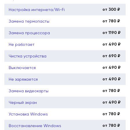
от 300 ₽
Настройка интернета/Wi-Fi
от 780 ₽
Замена термопасты
от 1190 ₽
Замена процессора
от 490 ₽
Не работает
от 690 ₽
Чистка устройства
от 490 ₽
Выключается
от 490 ₽
Не заряжается
от 780 ₽
Замена видеокарты
от 490 ₽
Черный экран
от 780 ₽
Установка Windows
от 780 ₽
Восстановление Windows