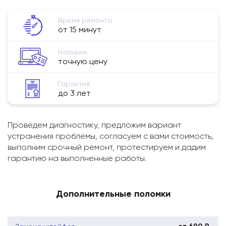
Время ремонта
от 15 минут
Назовем
точную цену
Гарантия
до 3 лет
Проведем диагностику, предложим вариант
устранения проблемы, согласуем с вами стоимость,
выполним срочный ремонт, протестируем и дадим
гарантию на выполненные работы.
Дополнительные поломки