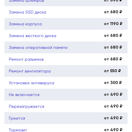
от 690 ₽
Замена шлейфов
от 680 ₽
Замена SSD диска
от 1190 ₽
Замена корпуса
от 680 ₽
Замена жесткого диска
от 680 ₽
Замена оперативной памяти
от 680 ₽
Ремонт разъемов
от 550 ₽
Ремонт вентилятора
от 300 ₽
Установка антивируса
от 490 ₽
Не включается
от 490 ₽
Перезагружается
от 490 ₽
Греется
от 490 ₽
Тормозит