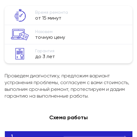
Время ремонта
от 15 минут
Назовем
точную цену
Гарантия
до 3 лет
Проведем диагностику, предложим вариант
устранения проблемы, согласуем с вами стоимость,
выполним срочный ремонт, протестируем и дадим
гарантию на выполненные работы.
Схема работы
1