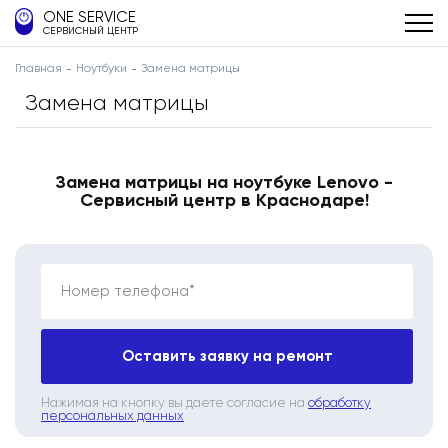
ONE SERVICE
СЕРВИСНЫЙ ЦЕНТР
Главная
Ноутбуки
Замена матрицы
Замена матрицы
Замена матрицы на ноутбуке Lenovo -
Сервисный центр в Краснодаре!
Номер телефона*
Оставить заявку на ремонт
Нажимая на кнопку вы даете согласие на
обработку
персональных данных