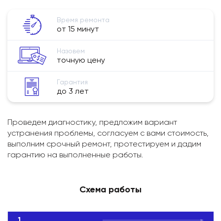
Время ремонта
от 15 минут
Назовем
точную цену
Гарантия
до 3 лет
Проведем диагностику, предложим вариант
устранения проблемы, согласуем с вами стоимость,
выполним срочный ремонт, протестируем и дадим
гарантию на выполненные работы.
Схема работы
1