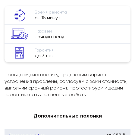
Время ремонта
от 15 минут
Назовем
точную цену
Гарантия
до 3 лет
Проведем диагностику, предложим вариант
устранения проблемы, согласуем с вами стоимость,
выполним срочный ремонт, протестируем и дадим
гарантию на выполненные работы.
Дополнительные поломки