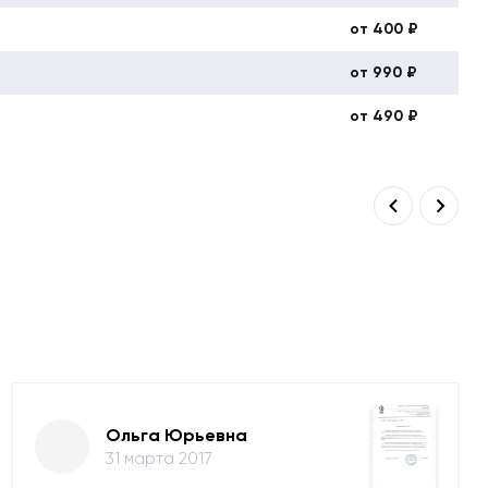
от 400 ₽
от 990 ₽
от 490 ₽
Ольга Юрьевна
31 марта 2017