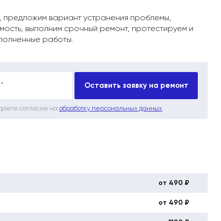
, предложим вариант устранения проблемы,
мость, выполним срочный ремонт, протестируем и
полненные работы.
*
Оставить заявку на ремонт
 даете согласие на
обработку персональных данных
от 490 ₽
от 490 ₽