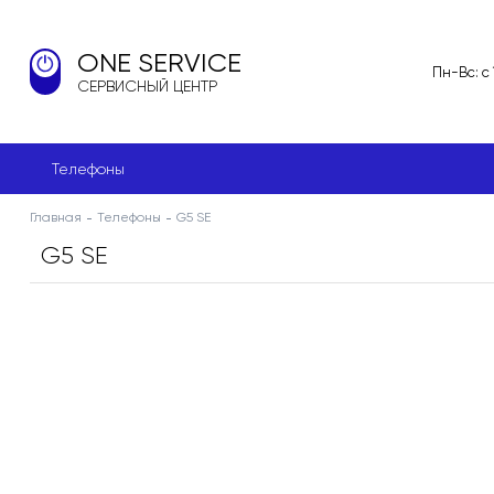
ONE SERVICE
Пн-Вс: с
СЕРВИСНЫЙ ЦЕНТР
Телефоны
Главная
Телефоны
G5 SE
G5 SE