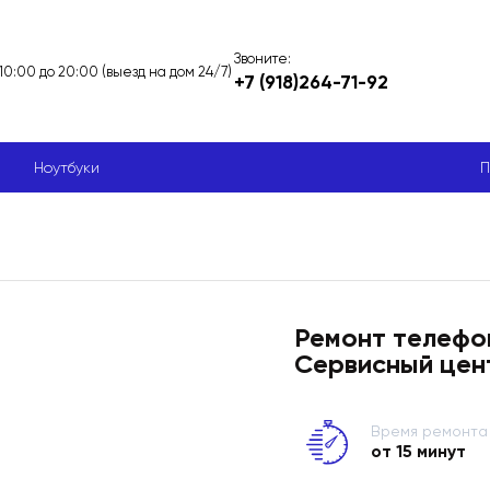
Звоните:
 10:00 до 20:00 (выезд на дом 24/7)
+7 (918)264-71-92
Ноутбуки
П
Ремонт телефон
Сервисный цен
Время ремонта
от 15 минут