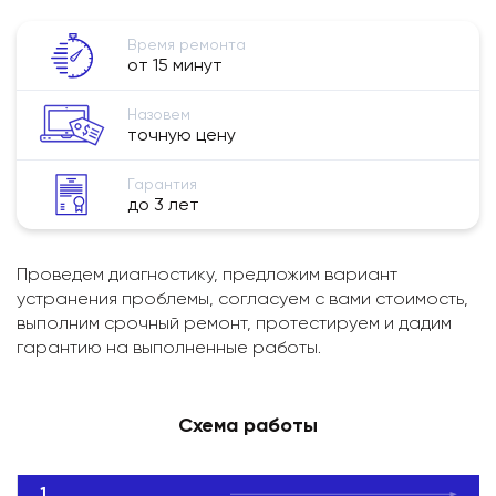
Время ремонта
от 15 минут
Назовем
точную цену
Гарантия
до 3 лет
Проведем диагностику, предложим вариант
устранения проблемы, согласуем с вами стоимость,
выполним срочный ремонт, протестируем и дадим
гарантию на выполненные работы.
Схема работы
1