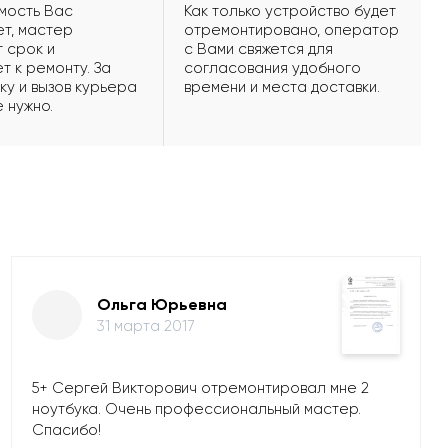
мость Вас
Как только устройство будет
т, мастер
отремонтировано, оператор
 срок и
с Вами свяжется для
т к ремонту. За
согласования удобного
ку и вызов курьера
времени и места доставки.
е нужно.
Ольга Юрьевна
31 марта 2017
5+ Сергей Викторович отремонтировал мне 2
ноутбука. Очень профессиональный мастер.
Спасибо!