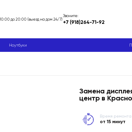
Звоните:
 10:00 до 20:00 (выезд на дом 24/7)
+7 (918)264-71-92
Ноутбуки
П
Замена диспле
центр в Красн
Время ремонта
от 15 минут