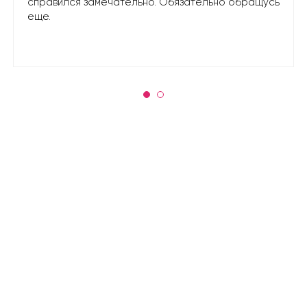
справился замечательно. Обязательно обращусь
еще.