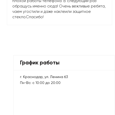
плохой работы телефона. В следующий раз
обращусь именно сюда! Очень вежливые ребята,
чаем угостили и даже наклеили защитное
стекло.Спасибо!
График работы
г. Краснодар, ул. Ленина 63
Пн-Вс: с 10:00 до 20:00