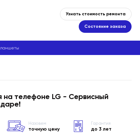
Узнать стоимость ремонта
Состояние заказа
ланшеты
я на телефоне LG - Сервисный
одаре!
Назовем
Гарантия
точную цену
до 3 лет