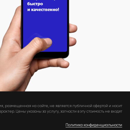
я, размещенная на сайте, не является публичной офертой и носит
актер. Цены указаны за услугу, запчасти в эту стоимость не входят
Политика конфиденциальности