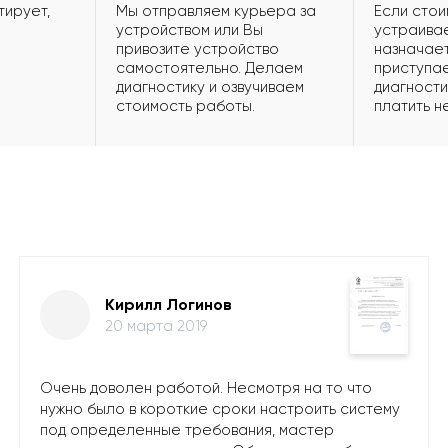
тирует,
Мы отправляем курьера за
Если стои
устройством или Вы
устраивае
привозите устройство
назначает
самостоятельно. Делаем
приступае
диагностику и озвучиваем
диагности
стоимость работы.
платить н
Кирилл Логинов
20 марта 2019
Очень доволен работой. Несмотря на то что
нужно было в короткие сроки настроить систему
под определенные требования, мастер