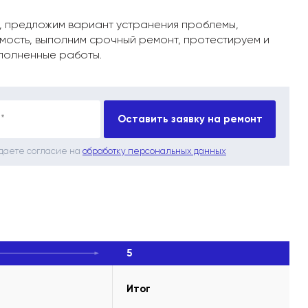
, предложим вариант устранения проблемы,
мость, выполним срочный ремонт, протестируем и
полненные работы.
*
Оставить заявку на ремонт
 даете согласие на
обработку персональных данных
5
Итог