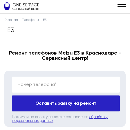
ONE SERVICE
СЕРВИСНЫЙ ЦЕНТР
Главная
Телефоны
E3
E3
Ремонт телефонов Meizu E3 в Краснодаре -
Сервисный центр!
Номер телефона*
Оставить заявку на ремонт
Нажимая на кнопку вы даете согласие на
обработку
персональных данных