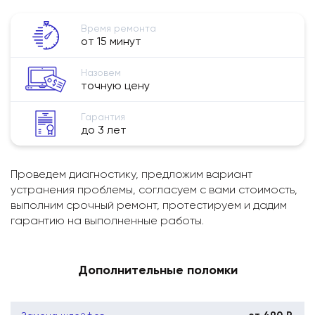
Время ремонта
от 15 минут
Назовем
точную цену
Гарантия
до 3 лет
Проведем диагностику, предложим вариант
устранения проблемы, согласуем с вами стоимость,
выполним срочный ремонт, протестируем и дадим
гарантию на выполненные работы.
Дополнительные поломки