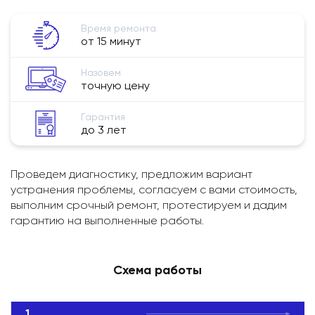
Время ремонта
от 15 минут
Назовем
точную цену
Гарантия
до 3 лет
Проведем диагностику, предложим вариант
устранения проблемы, согласуем с вами стоимость,
выполним срочный ремонт, протестируем и дадим
гарантию на выполненные работы.
Схема работы
1