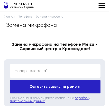
ONE SERVICE
СЕРВИСНЫЙ ЦЕНТР
Главная
Телефоны
Замена микрофона
Замена микрофона
Замена микрофона на телефоне Meizu -
Сервисный центр в Краснодаре!
Номер телефона*
Оставить заявку на ремонт
Нажимая на кнопку вы даете согласие на
обработку
персональных данных