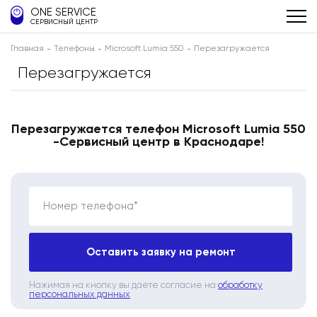
ONE SERVICE
СЕРВИСНЫЙ ЦЕНТР
Главная
Телефоны
Microsoft Lumia 550
Перезагружается
Перезагружается
Перезагружается телефон Microsoft Lumia 550
-Сервисный центр в Краснодаре!
Номер телефона*
Оставить заявку на ремонт
Нажимая на кнопку вы даете согласие на
обработку
персональных данных