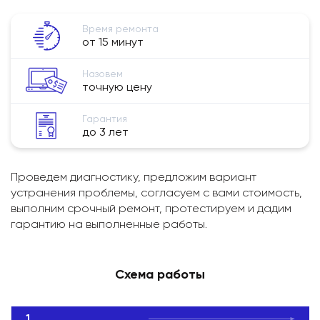
Время ремонта
от 15 минут
Назовем
точную цену
Гарантия
до 3 лет
Проведем диагностику, предложим вариант
устранения проблемы, согласуем с вами стоимость,
выполним срочный ремонт, протестируем и дадим
гарантию на выполненные работы.
Схема работы
1