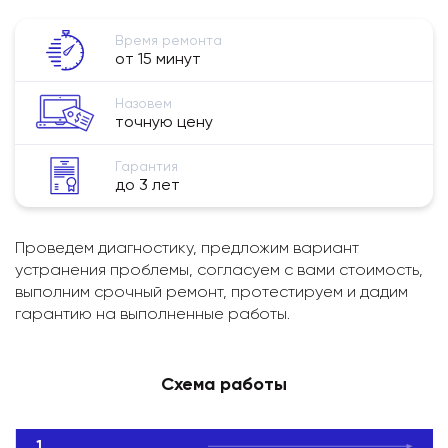
Время ремонта
от 15 минут
Назовем
точную цену
Гарантия
до 3 лет
Проведем диагностику, предложим вариант
устранения проблемы, согласуем с вами стоимость,
выполним срочный ремонт, протестируем и дадим
гарантию на выполненные работы.
Схема работы
1