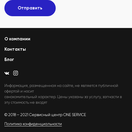
Отправить
О компании
Контакты
Блог
Информация, размещенная на сайте, не является публичной
офертой и носит
ознакомительный характер. Цены указаны за услугу, запчасти в
эту стоимость не входят
© 2018 – 2021 Сервисный центр ONE SERVICE
Политика конфиденциальности