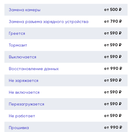
от 500 ₽
Замена камеры
от 790 ₽
Замена разъема зарядного устройства
от 590 ₽
Греется
от 590 ₽
Тормозит
от 590 ₽
Выключается
от 990 ₽
Восстановление данных
от 590 ₽
Не заряжается
от 590 ₽
Не включается
от 590 ₽
Перезагружается
от 590 ₽
Не работает
от 990 ₽
Прошивка