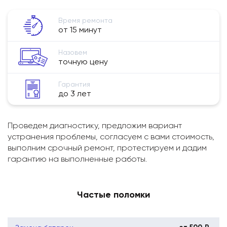
Время ремонта
от 15 минут
Назовем
точную цену
Гарантия
до 3 лет
Проведем диагностику, предложим вариант
устранения проблемы, согласуем с вами стоимость,
выполним срочный ремонт, протестируем и дадим
гарантию на выполненные работы.
Частые поломки