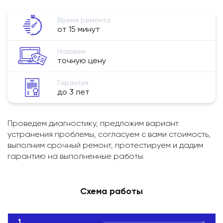
Время ремонта
от 15 минут
Назовем
точную цену
Гарантия
до 3 лет
Проведем диагностику, предложим вариант
устранения проблемы, согласуем с вами стоимость,
выполним срочный ремонт, протестируем и дадим
гарантию на выполненные работы.
Схема работы
1