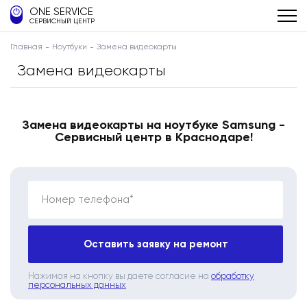
ONE SERVICE
СЕРВИСНЫЙ ЦЕНТР
Главная
Ноутбуки
Замена видеокарты
Замена видеокарты
Замена видеокарты на ноутбуке Samsung -
Сервисный центр в Краснодаре!
Номер телефона*
Оставить заявку на ремонт
Нажимая на кнопку вы даете согласие на
обработку
персональных данных