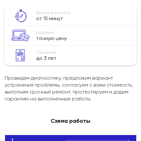
Время ремонта
от 15 минут
Назовем
точную цену
Гарантия
до 3 лет
Проведем диагностику, предложим вариант
устранения проблемы, согласуем с вами стоимость,
выполним срочный ремонт, протестируем и дадим
гарантию на выполненные работы.
Схема работы
1