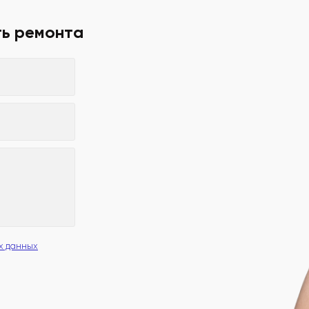
ть ремонта
х данных