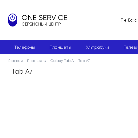
ONE SERVICE
Пн-Вс: с
СЕРВИСНЫЙ ЦЕНТР
Телефоны
Планшеты
Ультрабуки
Телев
Главная
Планшеты
Galaxy Tab A
Tab A7
Tab A7