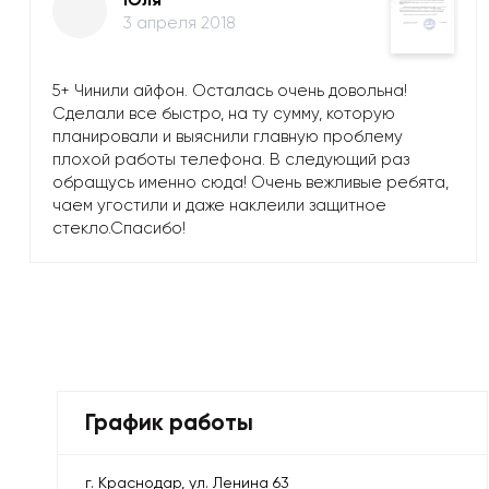
3 апреля 2018
5+ Чинили айфон. Осталась очень довольна!
Сделали все быстро, на ту сумму, которую
планировали и выяснили главную проблему
плохой работы телефона. В следующий раз
обращусь именно сюда! Очень вежливые ребята,
чаем угостили и даже наклеили защитное
стекло.Спасибо!
График работы
г. Краснодар, ул. Ленина 63