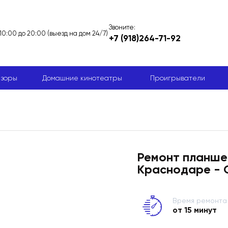
Звоните:
 10:00 до 20:00 (выезд на дом 24/7)
+7 (918)264-71-92
изоры
Домашние кинотеатры
Проигрыватели
Ремонт планше
Краснодаре - 
Время ремонта
от 15 минут