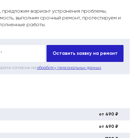
, предложим вариант устранения проблемы,
мость, выполним срочный ремонт, протестируем и
полненные работы.
*
Оставить заявку на ремонт
 даете согласие на
обработку персональных данных
от 490 ₽
от 490 ₽