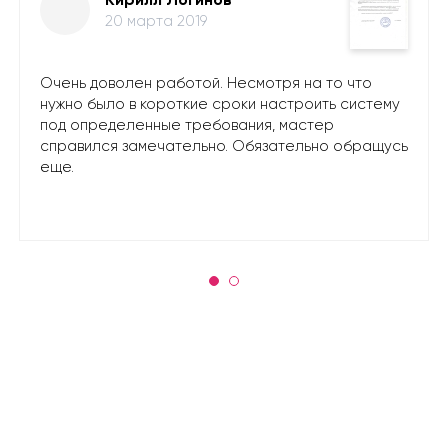
20 марта 2019
Очень доволен работой. Несмотря на то что
нужно было в короткие сроки настроить систему
под определенные требования, мастер
справился замечательно. Обязательно обращусь
еще.