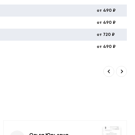
от 490 ₽
от 490 ₽
от 720 ₽
от 490 ₽
Ольга Юрьевна