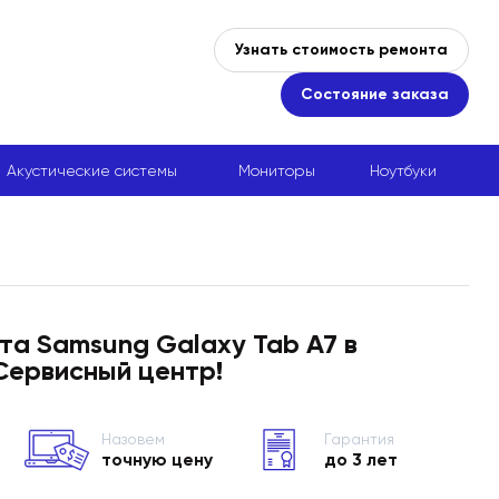
Узнать стоимость ремонта
Состояние заказа
Акустические системы
Мониторы
Ноутбуки
та Samsung Galaxy Tab A7 в
Сервисный центр!
Назовем
Гарантия
точную цену
до 3 лет