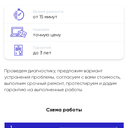
Время ремонта
от 15 минут
Назовем
точную цену
Гарантия
до 3 лет
Проведем диагностику, предложим вариант
устранения проблемы, согласуем с вами стоимость,
выполним срочный ремонт, протестируем и дадим
гарантию на выполненные работы.
Схема работы
1