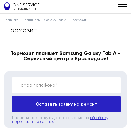
ONE SERVICE
СЕРВИСНЫЙ ЦЕНТР
Главная
Планшеты
Galaxy Tab A
Тормозит
Тормозит
Тормозит планшет Samsung Galaxy Tab A -
Сервисный центр в Краснодаре!
Номер телефона*
Оставить заявку на ремонт
Нажимая на кнопку вы даете согласие на
обработку
персональных данных