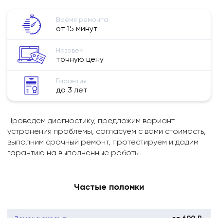
Время ремонта
от 15 минут
Назовем
точную цену
Гарантия
до 3 лет
Проведем диагностику, предложим вариант
устранения проблемы, согласуем с вами стоимость,
выполним срочный ремонт, протестируем и дадим
гарантию на выполненные работы.
Частые поломки