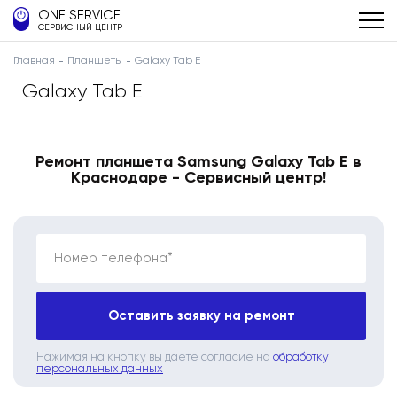
ONE SERVICE
СЕРВИСНЫЙ ЦЕНТР
Главная
Планшеты
Galaxy Tab E
Galaxy Tab E
Ремонт планшета Samsung Galaxy Tab E в
Краснодаре - Сервисный центр!
Номер телефона*
Оставить заявку на ремонт
Нажимая на кнопку вы даете согласие на
обработку
персональных данных