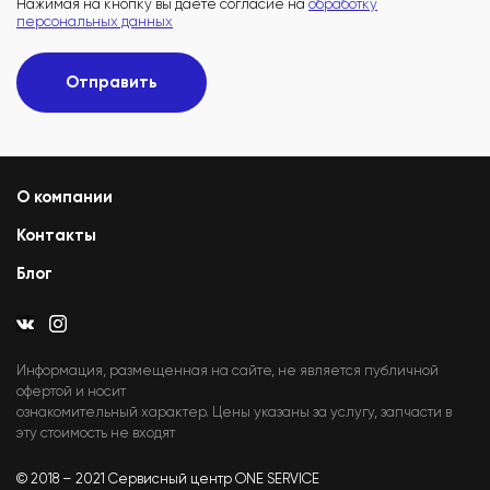
Нажимая на кнопку вы даете согласие на
обработку
персональных данных
Отправить
О компании
Контакты
Блог
Информация, размещенная на сайте, не является публичной
офертой и носит
ознакомительный характер. Цены указаны за услугу, запчасти в
эту стоимость не входят
© 2018 – 2021 Сервисный центр ONE SERVICE