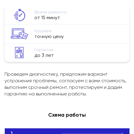
Время ремонта
от 15 минут
Назовем
точную цену
Гарантия
до 3 лет
Проведем диагностику, предложим вариант
устранения проблемы, согласуем с вами стоимость,
выполним срочный ремонт, протестируем и дадим
гарантию на выполненные работы.
Схема работы
1