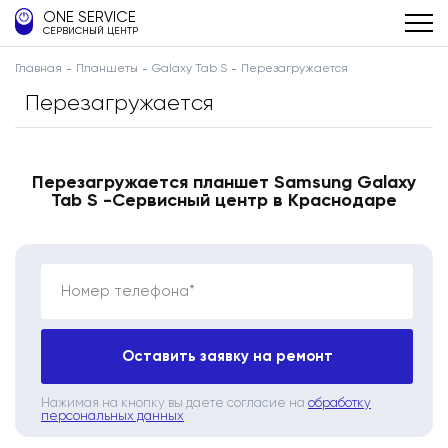
ONE SERVICE
СЕРВИСНЫЙ ЦЕНТР
Главная
Планшеты
Galaxy Tab S
Перезагружается
Перезагружается
Перезагружается планшет Samsung Galaxy
Tab S -Сервисный центр в Краснодаре
Номер телефона*
Оставить заявку на ремонт
Нажимая на кнопку вы даете согласие на
обработку
персональных данных