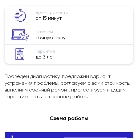
Время ремонта
от 15 минут
Назовем
точную цену
Гарантия
до 3 лет
Проведем диагностику, предложим вариант
устранения проблемы, согласуем с вами стоимость,
выполним срочный ремонт, протестируем и дадим
гарантию на выполненные работы.
Схема работы
1