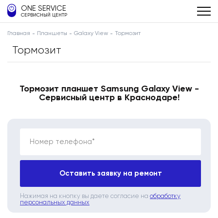
ONE SERVICE
СЕРВИСНЫЙ ЦЕНТР
Главная
Планшеты
Galaxy View
Тормозит
Тормозит
Тормозит планшет Samsung Galaxy View -
Сервисный центр в Краснодаре!
Номер телефона*
Оставить заявку на ремонт
Нажимая на кнопку вы даете согласие на
обработку
персональных данных