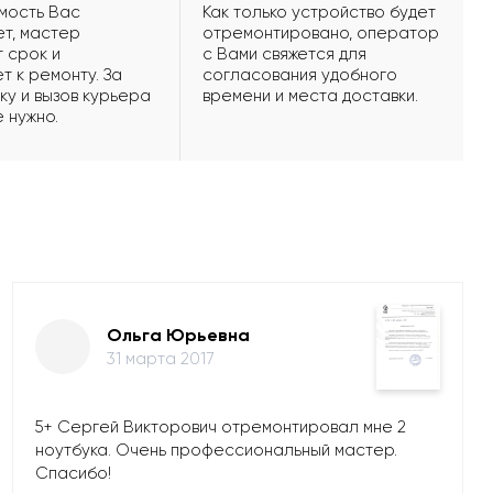
мость Вас
Как только устройство будет
т, мастер
отремонтировано, оператор
 срок и
с Вами свяжется для
т к ремонту. За
согласования удобного
ку и вызов курьера
времени и места доставки.
е нужно.
Ольга Юрьевна
31 марта 2017
5+ Сергей Викторович отремонтировал мне 2
ноутбука. Очень профессиональный мастер.
Спасибо!