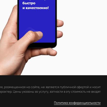
я, размещенная на сайте, не является публичной офертой и носит
актер. Цены указаны за услугу, запчасти в эту стоимость не входят
Политика конфиденциальности