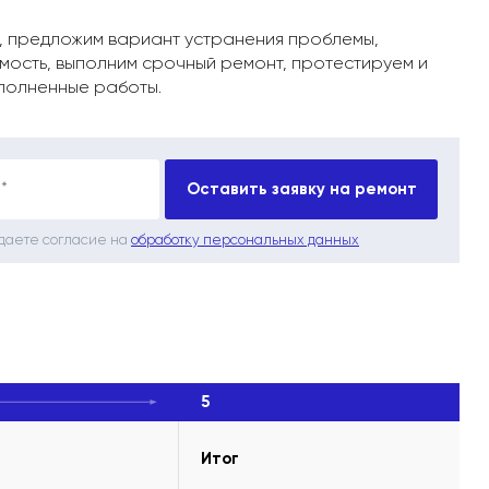
, предложим вариант устранения проблемы,
мость, выполним срочный ремонт, протестируем и
полненные работы.
*
Оставить заявку на ремонт
 даете согласие на
обработку персональных данных
5
Итог