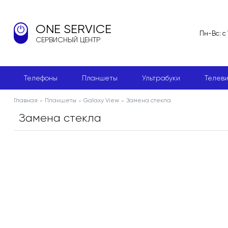
ONE SERVICE
Пн-Вс: с
СЕРВИСНЫЙ ЦЕНТР
Телефоны
Планшеты
Ультрабуки
Телев
Главная
Планшеты
Galaxy View
Замена стекла
Замена стекла