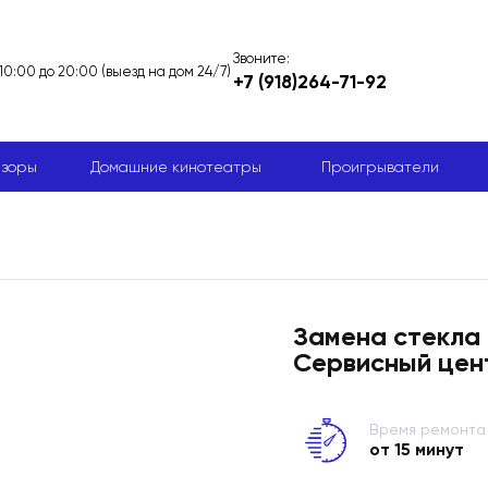
Звоните:
 10:00 до 20:00 (выезд на дом 24/7)
+7 (918)264-71-92
изоры
Домашние кинотеатры
Проигрыватели
Замена стекла
Сервисный цен
Время ремонта
от 15 минут