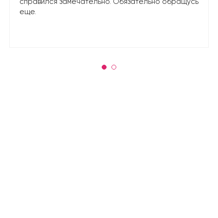
справился замечательно. Обязательно обращусь
еще.