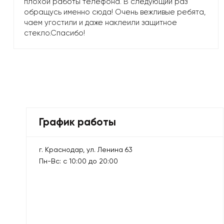
плохой работы телефона. В следующий раз
обращусь именно сюда! Очень вежливые ребята,
чаем угостили и даже наклеили защитное
стекло.Спасибо!
График работы
г. Краснодар, ул. Ленина 63
Пн-Вс: с 10:00 до 20:00