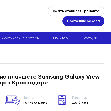
Узнать стоимость ремонта
Состояние заказа
Акустические системы
Мониторы
Ноутбуки
 на планшете Samsung Galaxy View
тр в Краснодаре
Назовем
Гарантия
точную цену
до 3 лет