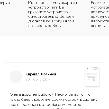
тирует,
Мы отправляем курьера за
Если стои
устройством или Вы
устраивае
привозите устройство
назначает
самостоятельно. Делаем
приступае
диагностику и озвучиваем
диагности
стоимость работы.
платить н
Кирилл Логинов
20 марта 2019
Очень доволен работой. Несмотря на то что
нужно было в короткие сроки настроить систему
под определенные требования, мастер