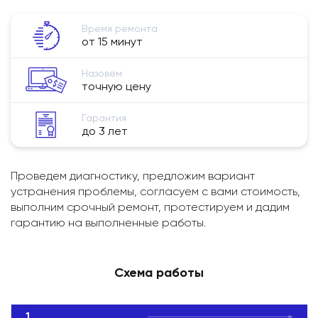
Время ремонта
от 15 минут
Назовем
точную цену
Гарантия
до 3 лет
Проведем диагностику, предложим вариант
устранения проблемы, согласуем с вами стоимость,
выполним срочный ремонт, протестируем и дадим
гарантию на выполненные работы.
Схема работы
1