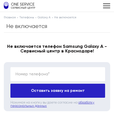
ONE SERVICE
СЕРВИСНЫЙ ЦЕНТР
Главная
Телефоны
Galaxy A
Не включается
Не включается
Не включается телефон Samsung Galaxy A -
Сервисный центр в Краснодаре!
Номер телефона*
Оставить заявку на ремонт
Нажимая на кнопку вы даете согласие на
обработку
персональных данных