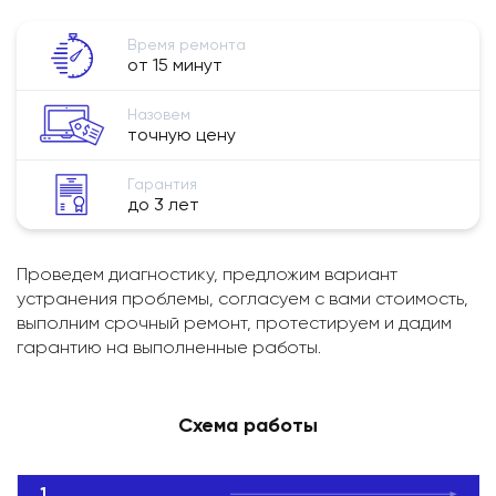
Время ремонта
от 15 минут
Назовем
точную цену
Гарантия
до 3 лет
Проведем диагностику, предложим вариант
устранения проблемы, согласуем с вами стоимость,
выполним срочный ремонт, протестируем и дадим
гарантию на выполненные работы.
Схема работы
1