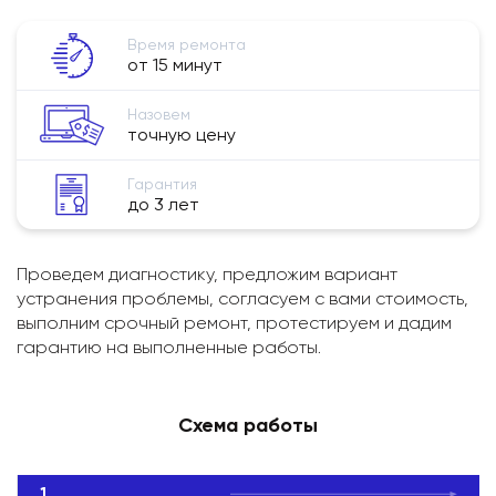
Время ремонта
от 15 минут
Назовем
точную цену
Гарантия
до 3 лет
Проведем диагностику, предложим вариант
устранения проблемы, согласуем с вами стоимость,
выполним срочный ремонт, протестируем и дадим
гарантию на выполненные работы.
Схема работы
1