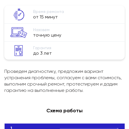
Время ремонта
от 15 минут
Назовем
точную цену
Гарантия
до 3 лет
Проведем диагностику, предложим вариант
устранения проблемы, согласуем с вами стоимость,
выполним срочный ремонт, протестируем и дадим
гарантию на выполненные работы.
Схема работы
1